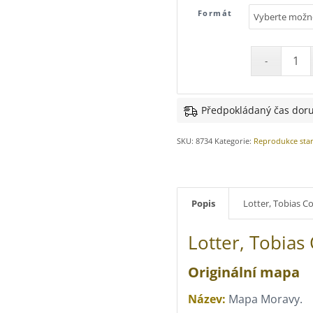
Formát
Předpokládaný čas doru
SKU:
8734
Kategorie:
Reprodukce sta
Popis
Lotter, Tobias C
Lotter, Tobias
Originální mapa
Název:
Mapa Moravy.