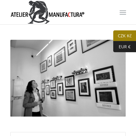
CZK Kč
EUR €