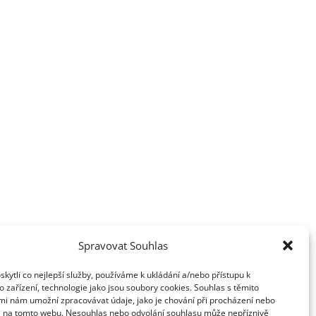
Spravovat Souhlas
ytli co nejlepší služby, používáme k ukládání a/nebo přístupu k
 zařízení, technologie jako jsou soubory cookies. Souhlas s těmito
mi nám umožní zpracovávat údaje, jako je chování při procházení nebo
D na tomto webu. Nesouhlas nebo odvolání souhlasu může nepříznivě