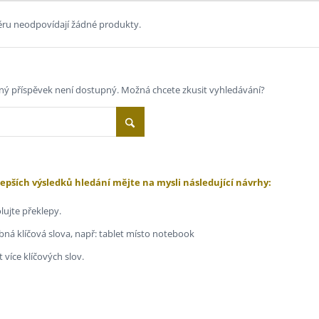
ru neodpovídají žádné produkty.
ný příspěvek není dostupný. Možná chcete zkusit vyhledávání?
lepších výsledků hledání mějte na mysli následující návrhy:
lujte překlepy.
ná klíčová slova, např: tablet místo notebook
 více klíčových slov.