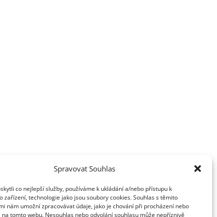
Spravovat Souhlas
ytli co nejlepší služby, používáme k ukládání a/nebo přístupu k
 zařízení, technologie jako jsou soubory cookies. Souhlas s těmito
mi nám umožní zpracovávat údaje, jako je chování při procházení nebo
D na tomto webu. Nesouhlas nebo odvolání souhlasu může nepříznivě