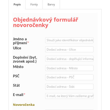
Popis
Fonty
Barvy
Objednávkový formulář
novoročenky
Jméno a
příjmení
*
Ulice
Doplnění (byt,
zvonek apod.)
Město
PSČ
Stát
E-mail
*
Novoročenka