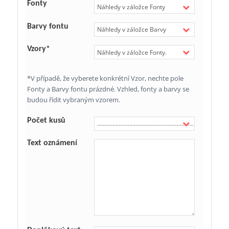
Fonty
Barvy fontu
Vzory*
*V případě, že vyberete konkrétní Vzor, nechte pole
Fonty a Barvy fontu prázdné. Vzhled, fonty a barvy se
budou řídit vybraným vzorem.
Počet kusů
Text oznámení