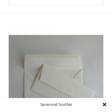
Mohlo by se Vám líbit…
Spravovat Souhlas