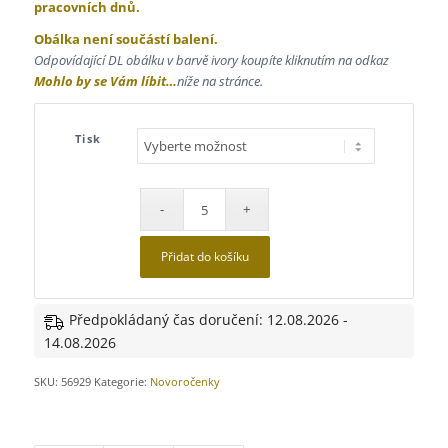
pracovních dnů.
Obálka není součástí balení.
Odpovídající DL obálku v barvě ivory koupíte kliknutím na odkaz
Mohlo by se Vám líbit…
níže na stránce.
Tisk
Přidat do košíku
Předpokládaný čas doručení: 12.08.2026 -
14.08.2026
SKU:
56929
Kategorie:
Novoročenky