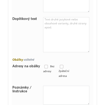
Doplňkový text
Obálky
volitelné
Adresy na obálky
Bez
Zpáteční
adresy
adresa
Poznámky /
Instrukce