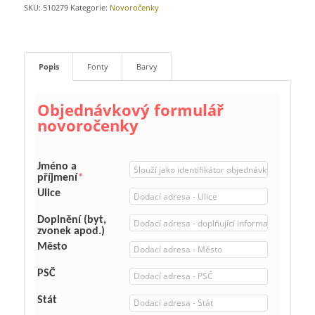
SKU:
510279
Kategorie:
Novoročenky
Popis
Fonty
Barvy
Objednávkový formulář
novoročenky
Jméno a
příjmení
*
Ulice
Doplnění (byt,
zvonek apod.)
Město
PSČ
Stát