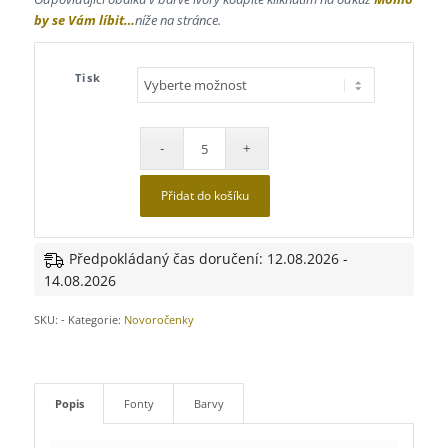
by se Vám líbit…
níže na stránce.
Tisk
Přidat do košíku
Předpokládaný čas doručení: 12.08.2026 -
14.08.2026
SKU:
-
Kategorie:
Novoročenky
Popis
Fonty
Barvy