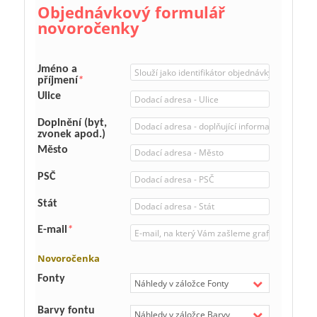
Objednávkový formulář
novoročenky
Jméno a
příjmení
*
Ulice
Doplnění (byt,
zvonek apod.)
Město
PSČ
Stát
E-mail
*
Novoročenka
Fonty
Barvy fontu