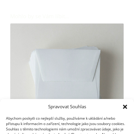
Mohlo by se Vám líbit…
Spravovat Souhlas
Abychom poskytli co nejlepší služby, používáme k ukládání a/nebo
přístupu k informacím o zařízení, technologie jako jsou soubory cookies.
Souhlas s těmito technologiemi nám umožní zpracovávat údaje, jako je