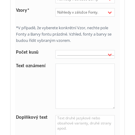
Vzory*
*V případě, že vyberete konkrétní Vzor, nechte pole
Fonty a Barvy fontu prázdné. Vzhled, fonty a barvy se
budou řídit vybraným vzorem.
Počet kusů
Text oznámení
Doplňkový text