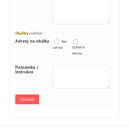
Obálky
volitelné
Adresy na obálky
Bez
Zpáteční
adresy
adresa
Poznámky /
Instrukce
Odeslat