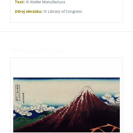
Text:
© Atelier Manufactura
Zdroj obrázku:
© Library of Congress
Mohlo by se Vám líbit…