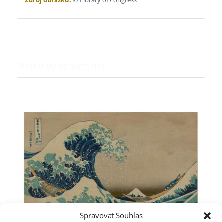
Mohlo by se Vám líbit…
Spravovat Souhlas