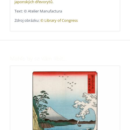
japonských dřevorytů
.
Text: © Atelier Manufactura
Zdroj obrázku:
© Library of Congress
Mohlo by se Vám líbit…