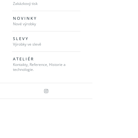
Zakázkový tisk
N O V I N K Y
Nové výrobky
S L E V Y
Výrobky ve slevě
A T E L I É R
Kontakty, Reference, Historie a
technologie.