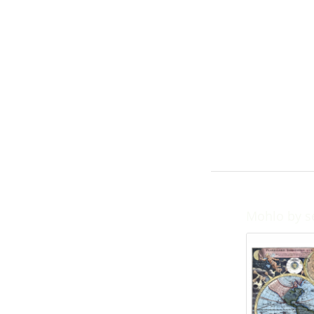
Mohlo by s