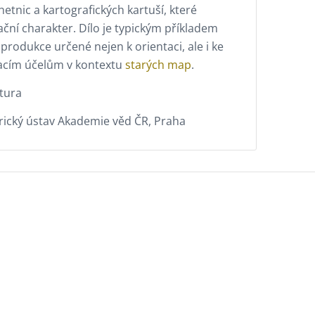
hetnic a kartografických kartuší, které
ační charakter. Dílo je typickým příkladem
odukce určené nejen k orientaci, ale i ke
acím účelům v kontextu
starých map
.
tura
rický ústav Akademie věd ČR, Praha