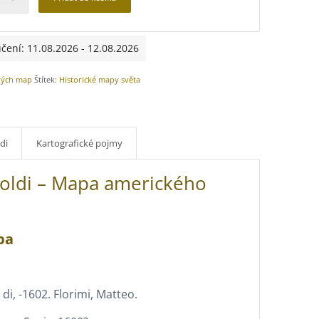
čení: 11.08.2026 - 12.08.2026
rých map
Štítek:
Historické mapy světa
di
Kartografické pojmy
noldi – Mapa amerického
pa
di, -1602. Florimi, Matteo.