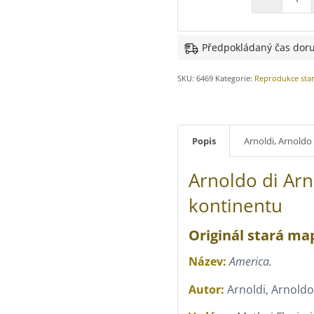
Předpokládaný čas doru
SKU:
6469
Kategorie:
Reprodukce sta
Popis
Arnoldi, Arnoldo 
Arnoldo di Ar
kontinentu
Originál stará ma
Název:
America.
Autor:
Arnoldi, Arnoldo 