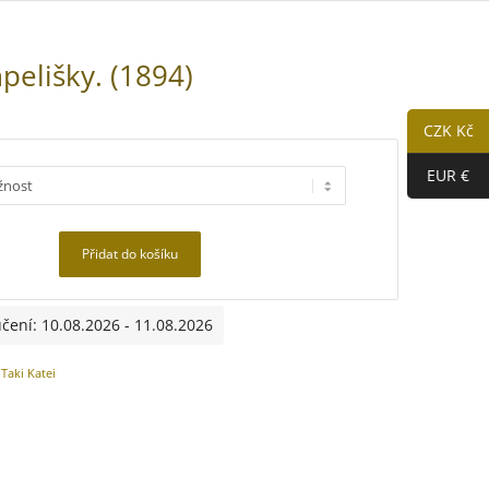
pelišky. (1894)
í
CZK Kč
EUR €
Přidat do košíku
čení: 10.08.2026 - 11.08.2026
:
Taki Katei