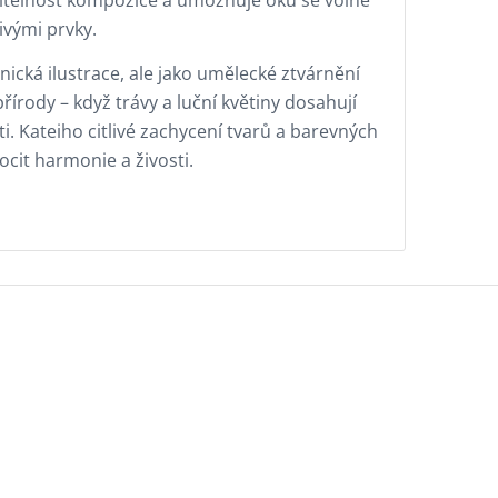
ivými prvky.
nická ilustrace, ale jako umělecké ztvárnění
řírody – když trávy a luční květiny dosahují
i. Kateiho citlivé zachycení tvarů a barevných
ocit harmonie a živosti.
a