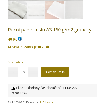
Ruční papír Losín A3 160 g/m2 grafický
40
Kč
Minimální odběr je 10 kusů.
50 skladem
Přidat do košíku
Předpokládaný čas doručení: 11.08.2026 -
12.08.2026
SKU:
203.03.01
Kategorie:
Ruční archy