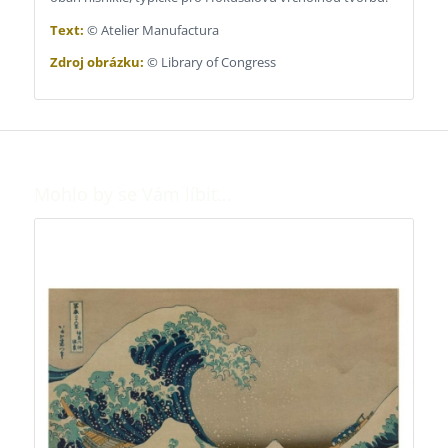
Text:
© Atelier Manufactura
Zdroj obrázku:
© Library of Congress
Mohlo by se Vám líbit…