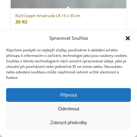
Ruční papír Amatruda LR 15 x 30 cm
30
Kč
Spravovat Souhlas
Abychom poskytli co nejlepší služby, používáme k ukládání a/nebo
přístupu k informacím o zařízení, technologie jako jsou soubory cookies.
Souhlas s těmito technologiemi nám umožní zpracovávat údaje, jako je
chování při procházení nebo jedinečná ID na tomto webu. Nesouhlas
nebo odvolání souhlasu může nepříznivě ovlivnit určité vlastnosti a
funkce.
Přijmout
Odmítnout
Zobrazit předvolby